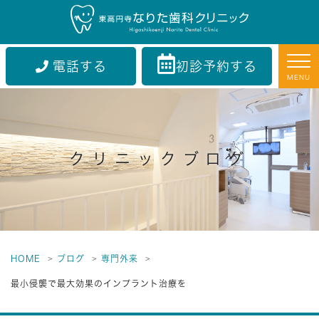
電話する
初診予約する
MENU
クリニックブログ
HOME
ブログ
専門外来
最小侵襲で最大効果のインプラント治療を