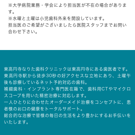
※大学病院業務・学会により担当医が不在の場合がありま
す。
※水曜と土曜は小児歯科外来を開設しています。
担当医のご希望がございましたら医院スタッフまでお問い
合わせ下さい。
東高円寺なりた歯科クリニックは東高円寺にある歯医者です。
東高円寺駅から徒歩30秒の好アクセスな立地にあり、土曜午
後も診療しているネット予約対応の歯科。
補綴歯科・インプラント専門医在籍で、歯科用CTやマイクロ
スコープを用いた精密治療に対応します。
一人ひとりに合わせたオーダーメイド治療をコンセプトに、患
者様のお口の健康をトータルサポート。
総合的な治療で皆様の毎日の生活をより豊かにするお手伝いを
いたします。