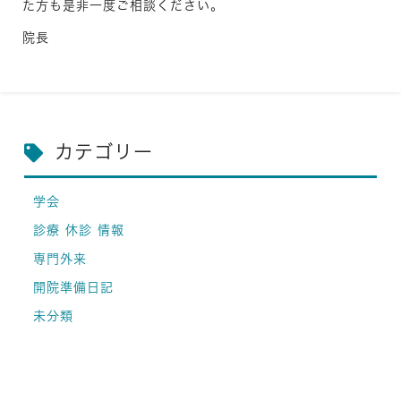
た方も是非一度ご相談ください。
院長
カテゴリー
学会
診療 休診 情報
専門外来
開院準備日記
未分類