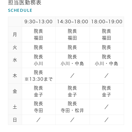
担当医勤務表
SCHEDULE
9:30~13:00
14:30~18:00
18:00~19:00
院長
院長
院長
月
福田
福田
福田
火
院長
院長
院長
院長
院長
院長
水
小川
小川・中島
小川・中島
院長
木
／
／
※13:30まで
院長
院長
院長
金
金子
金子
金子
院長
院長
土
／
寺田
寺田・松井
日
／
／
／