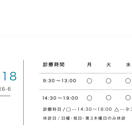
818
6-6