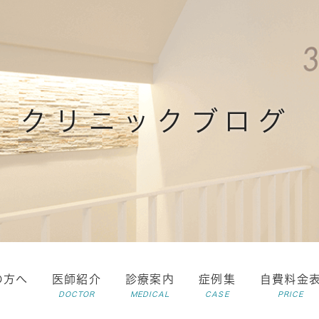
クリニックブログ
の方へ
医師紹介
診療案内
症例集
自費料金
DOCTOR
MEDICAL
CASE
PRICE