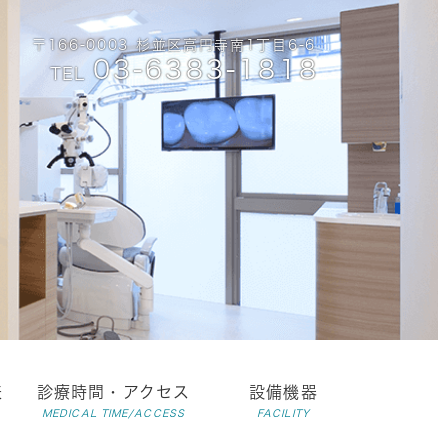
〒166-0003 杉並区高円寺南1丁目6-6
03-6383-1818
TEL
表
診療時間・アクセス
設備機器
MEDICAL TIME/ACCESS
FACILITY